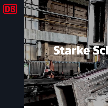
Massivbau
Starke Sc