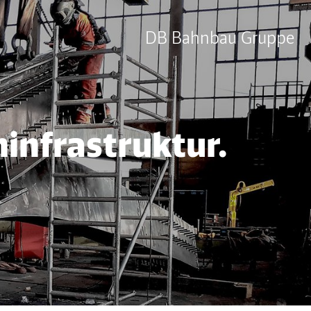
DB Bahnbau Gruppe
ninfrastruktur.