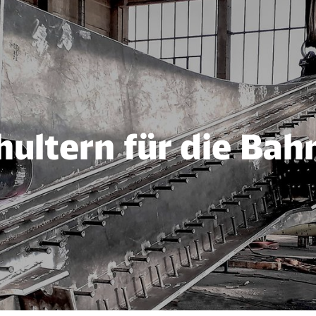
hultern für die Bah