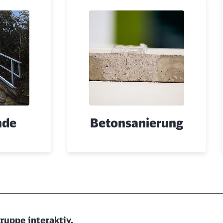
ngen
nde
Betonsanierung
uppe interaktiv.