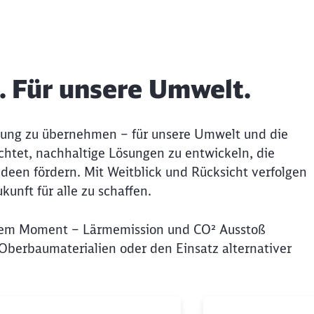
. Für unsere Umwelt.
tung zu übernehmen – für unsere Umwelt und die
htet, nachhaltige Lösungen zu entwickeln, die
deen fördern. Mit Weitblick und Rücksicht verfolgen
kunft für alle zu schaffen.
diesem Moment – Lärmemission und CO² Ausstoß
Oberbaumaterialien oder den Einsatz alternativer
Schl
Möchten Sie zu
weitergeleitet werden?
ngen
Abbrechen
Weiter