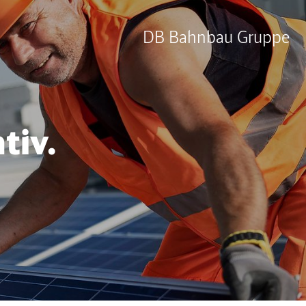
DB Bahnbau Gruppe
tiv.