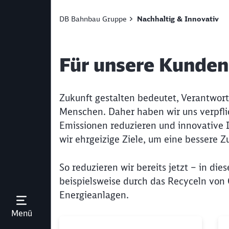
DB Bahnbau Gruppe
Nachhaltig & Innovativ
Für unsere Kunden
Zukunft gestalten bedeutet, Verantwor
Menschen. Daher haben wir uns verpflic
Emissionen reduzieren und innovative I
wir ehrgeizige Ziele, um eine bessere Zu
So reduzieren wir bereits jetzt – in 
beispielsweise durch das Recyceln von 
Energieanlagen.
Menü öffnen
Menü
Klicken, um den folgenden Slider zu überspri