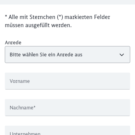
Schließen
Möchten Sie zu
weitergeleitet
* Alle mit Sternchen (*) markierten Felder
werden?
müssen ausgefüllt werden.
Abbrechen
Weiter
Anrede
Vorname
Nachname
*
Unternehmen